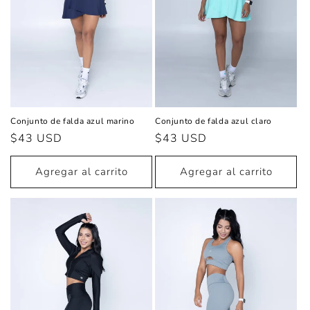
Conjunto de falda azul marino
Conjunto de falda azul claro
Precio
$43 USD
Precio
$43 USD
habitual
habitual
Agregar al carrito
Agregar al carrito