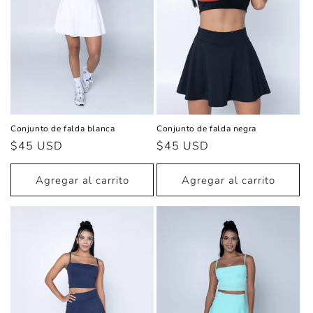
Conjunto de falda blanca
Conjunto de falda negra
Precio
$45 USD
Precio
$45 USD
habitual
habitual
Agregar al carrito
Agregar al carrito