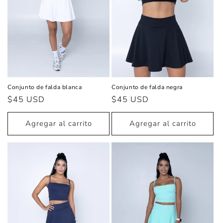
Conjunto de falda blanca
Conjunto de falda negra
Precio
$45 USD
Precio
$45 USD
habitual
habitual
Agregar al carrito
Agregar al carrito