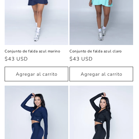
Conjunto de falda azul marino
Conjunto de falda azul claro
Precio
$43 USD
Precio
$43 USD
habitual
habitual
Agregar al carrito
Agregar al carrito