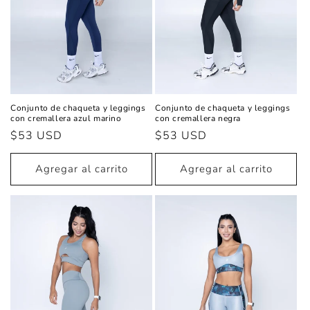
Conjunto de chaqueta y leggings
Conjunto de chaqueta y leggings
con cremallera azul marino
con cremallera negra
Precio
$53 USD
Precio
$53 USD
habitual
habitual
Agregar al carrito
Agregar al carrito