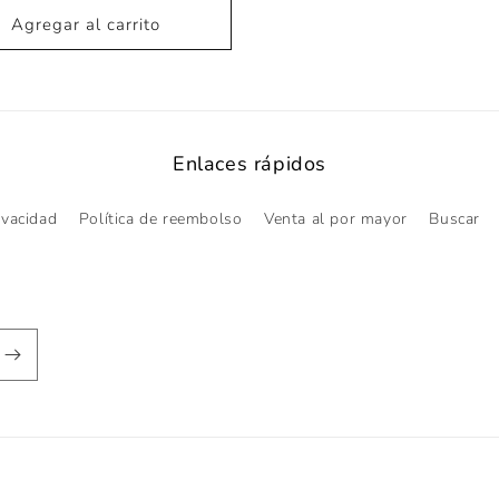
oferta
Agregar al carrito
Enlaces rápidos
ivacidad
Política de reembolso
Venta al por mayor
Buscar