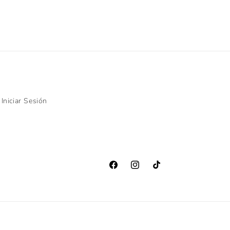
Iniciar Sesión
Facebook
Instagram
TikTok