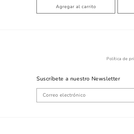
oferta
Agregar al carrito
Política de pr
Suscríbete a nuestro Newsletter
Correo electrónico